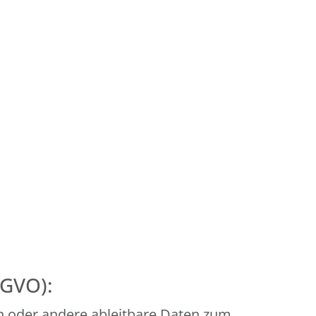
SGVO):
n oder andere ableitbare Daten zum