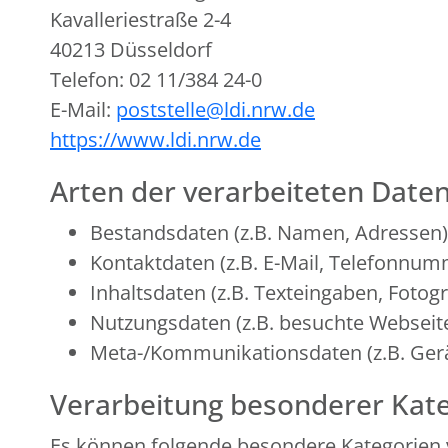
Kavalleriestraße 2-4
40213 Düsseldorf
Telefon: 02 11/384 24-0
E-Mail:
poststelle@ldi.nrw.de
https://www.ldi.nrw.de
Arten der verarbeiteten Daten
Bestandsdaten (z.B. Namen, Adressen)
Kontaktdaten (z.B. E-Mail, Telefonnum
Inhaltsdaten (z.B. Texteingaben, Fotogr
Nutzungsdaten (z.B. besuchte Webseiten
Meta-/Kommunikationsdaten (z.B. Gerä
Verarbeitung besonderer Kate
Es können folgende besondere Kategorien 