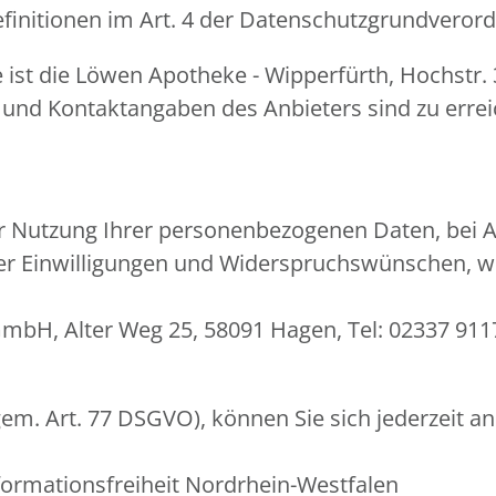
Definitionen im Art. 4 der Datenschutzgrundvero
e ist die Löwen Apotheke - Wipperfürth, Hochstr.
 und Kontaktangaben des Anbieters sind zu erre
er Nutzung Ihrer personenbezogenen Daten, bei A
er Einwilligungen und Widerspruchswünschen, we
mbH, Alter Weg 25, 58091 Hagen, Tel: 02337 911
em. Art. 77 DSGVO), können Sie sich jederzeit an
formationsfreiheit Nordrhein-Westfalen