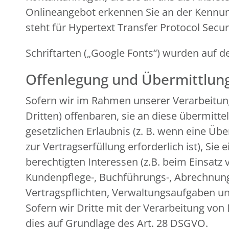
Onlineangebot erkennen Sie an der Kennung 
steht für Hypertext Transfer Protocol Secu
Schriftarten („Google Fonts“) wurden au
Offenlegung und Übermittlun
Sofern wir im Rahmen unserer Verarbeitu
Dritten) offenbaren, sie an diese übermitte
gesetzlichen Erlaubnis (z. B. wenn eine Übe
zur Vertragserfüllung erforderlich ist), Sie
berechtigten Interessen (z.B. beim Einsatz 
Kundenpflege-, Buchführungs-, Abrechnungs-
Vertragspflichten, Verwaltungsaufgaben und
Sofern wir Dritte mit der Verarbeitung von
dies auf Grundlage des Art. 28 DSGVO.