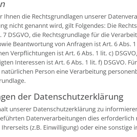
en
r Ihnen die Rechtsgrundlagen unserer Datenverar
g nicht genannt wird, gilt Folgendes: Die Recht
 Art. 7 DSGVO, die Rechtsgrundlage für die Verarb
e Beantwortung von Anfragen ist Art. 6 Abs. 1 l
en Verpflichtungen ist Art. 6 Abs. 1 lit. c) DSGV
en Interessen ist Art. 6 Abs. 1 lit. f) DSGVO. Fü
n natürlichen Person eine Verarbeitung personen
grundlage.
ngen der Datenschutzerklärung
nhalt unserer Datenschutzerklärung zu informiere
führten Datenverarbeitungen dies erforderlich 
erseits (z.B. Einwilligung) oder eine sonstige i