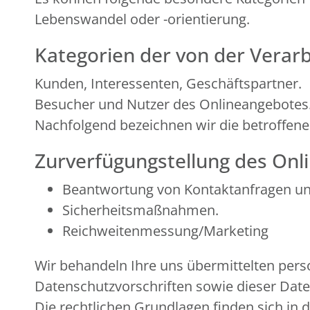
Lebenswandel oder -orientierung.
Kategorien der von der Verar
Kunden, Interessenten, Geschäftspartner.
Besucher und Nutzer des Onlineangebotes
Nachfolgend bezeichnen wir die betroffen
Zurverfügungstellung des Onli
Beantwortung von Kontaktanfragen u
Sicherheitsmaßnahmen.
Reichweitenmessung/Marketing
Wir behandeln Ihre uns übermittelten per
Datenschutzvorschriften sowie dieser Dat
Die rechtlichen Grundlagen finden sich 