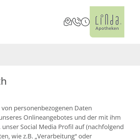
th
ng von personenbezogenen Daten
 unseres Onlineangebotes und der mit ihm
unser Social Media Profil auf (nachfolgend
en, wie z.B. „Verarbeitung“ oder