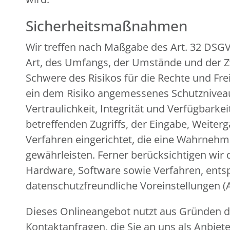
Sicherheitsmaßnahmen
Wir treffen nach Maßgabe des Art. 32 DSG
Art, des Umfangs, der Umstände und der Zw
Schwere des Risikos für die Rechte und Fr
ein dem Risiko angemessenes Schutznivea
Vertraulichkeit, Integrität und Verfügbark
betreffenden Zugriffs, der Eingabe, Weiter
Verfahren eingerichtet, die eine Wahrneh
gewährleisten. Ferner berücksichtigen wir
Hardware, Software sowie Verfahren, ents
datenschutzfreundliche Voreinstellungen (
Dieses Onlineangebot nutzt aus Gründen de
Kontaktanfragen, die Sie an uns als Anbiet