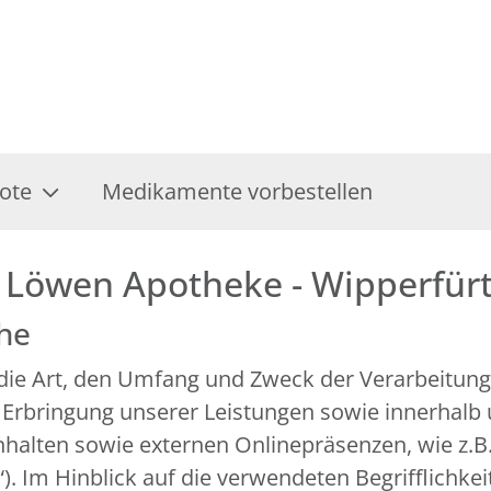
ote
Medikamente vorbestellen
 Löwen Apotheke - Wipperfür
che
r die Art, den Umfang und Zweck der Verarbeitu
 Erbringung unserer Leistungen sowie innerhalb
alten sowie externen Onlinepräsenzen, wie z.B. 
 Im Hinblick auf die verwendeten Begrifflichkeit