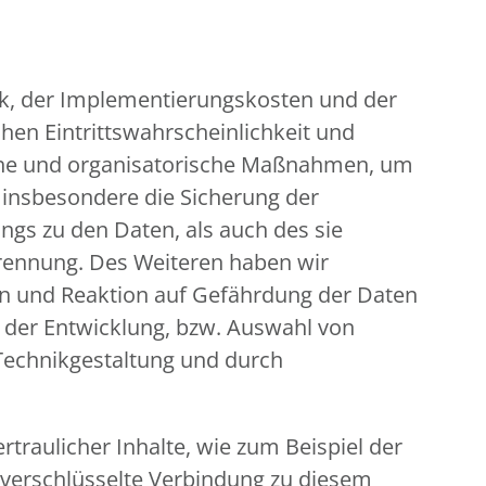
ik, der Implementierungskosten und der
hen Eintrittswahrscheinlichkeit und
ische und organisatorische Maßnahmen, um
insbesondere die Sicherung der
ngs zu den Daten, als auch des sie
 Trennung. Des Weiteren haben wir
en und Reaktion auf Gefährdung der Daten
i der Entwicklung, bzw. Auswahl von
Technikgestaltung und durch
traulicher Inhalte, wie zum Beispiel der
, verschlüsselte Verbindung zu diesem