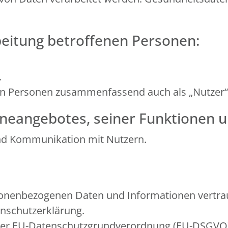
beitung betroffenen Personen:
.
en Personen zusammenfassend auch als „Nutzer“
neangebotes, seiner Funktionen u
nd Kommunikation mit Nutzern.
sonenbezogenen Daten und Informationen vertrau
enschutzerklärung.
in der EU-Datenschutzgrundverordnung (EU-DSGV