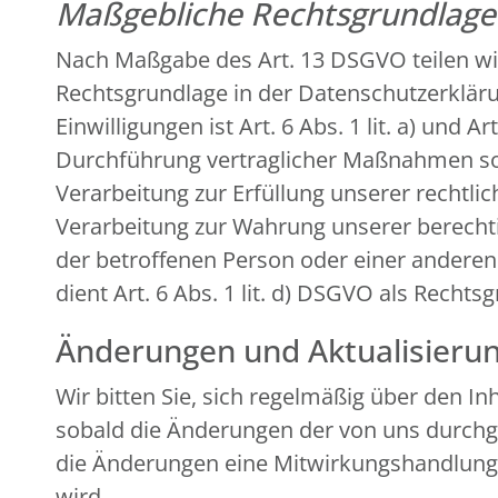
Maßgebliche Rechtsgrundlag
Nach Maßgabe des Art. 13 DSGVO teilen wi
Rechtsgrundlage in der Datenschutzerklärun
Einwilligungen ist Art. 6 Abs. 1 lit. a) und
Durchführung vertraglicher Maßnahmen sowi
Verarbeitung zur Erfüllung unserer rechtlich
Verarbeitung zur Wahrung unserer berechtigt
der betroffenen Person oder einer andere
dient Art. 6 Abs. 1 lit. d) DSGVO als Rechts
Änderungen und Aktualisieru
Wir bitten Sie, sich regelmäßig über den I
sobald die Änderungen der von uns durchge
die Änderungen eine Mitwirkungshandlung Ihr
wird.