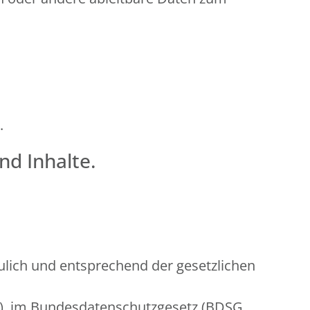
.
nd Inhalte.
lich und entsprechend der gesetzlichen
O), im Bundesdatenschutzgesetz (BDSG