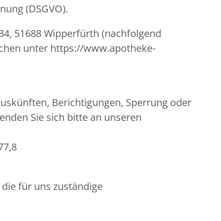
rdnung (DSGVO).
 34, 51688 Wipperfürth (nachfolgend
ichen unter https://www.apotheke-
uskünften, Berichtigungen, Sperrung oder
nden Sie sich bitte an unseren
77,8
 die für uns zuständige