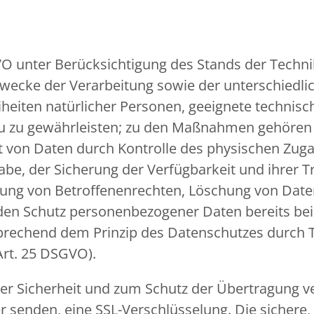
VO unter Berücksichtigung des Stands der Techn
ecke der Verarbeitung sowie der unterschiedlic
eiheiten natürlicher Personen, geeignete techn
u zu gewährleisten; zu den Maßnahmen gehören 
eit von Daten durch Kontrolle des physischen Zuga
gabe, der Sicherung der Verfügbarkeit und ihrer
mung von Betroffenenrechten, Löschung von Dat
 den Schutz personenbezogener Daten bereits be
prechend dem Prinzip des Datenschutzes durch 
Art. 25 DSGVO).
r Sicherheit und zum Schutz der Übertragung ver
er senden, eine SSL-Verschlüsselung. Die sichere