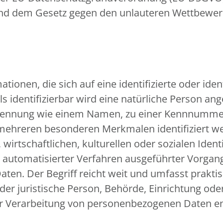
 und dem Gesetz gegen den unlauteren Wettbewe
ionen, die sich auf eine identifizierte oder iden
s identifizierbar wird eine natürliche Person ange
Kennung wie einem Namen, zu einer Kennnummer, 
 mehreren besonderen Merkmalen identifiziert we
wirtschaftlichen, kulturellen oder sozialen Identi
fe automatisierter Verfahren ausgeführter Vorga
n. Der Begriff reicht weit und umfasst prakti
oder juristische Person, Behörde, Einrichtung ode
er Verarbeitung von personenbezogenen Daten en