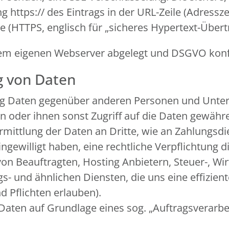
https:// des Eintrags in der URL-Zeile (Adressze
re (HTTPS, englisch für „sicheres Hypertext-Über
f dem eigenen Webserver abgelegt und DSGVO ko
g von Daten
ng Daten gegenüber anderen Personen und Unter
ln oder ihnen sonst Zugriff auf die Daten gewähre
rmittlung der Daten an Dritte, wie an Zahlungsdien
 eingewilligt haben, eine rechtliche Verpflichtung
von Beauftragten, Hosting Anbietern, Steuer-, Wi
 und ähnlichen Diensten, die uns eine effiziente
 Pflichten erlauben).
 Daten auf Grundlage eines sog. „Auftragsverarb