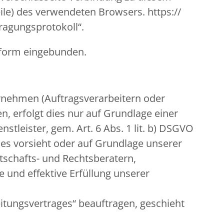
ile) des verwendeten Browsers. https://
tragungsprotokoll“.
nform eingebunden.
nehmen (Auftragsverarbeitern oder
n, erfolgt dies nur auf Grundlage einer
stleister, gem. Art. 6 Abs. 1 lit. b) DSGVO
 dies vorsieht oder auf Grundlage unserer
rtschafts- und Rechtsberatern,
 und effektive Erfüllung unserer
eitungsvertrages“ beauftragen, geschieht