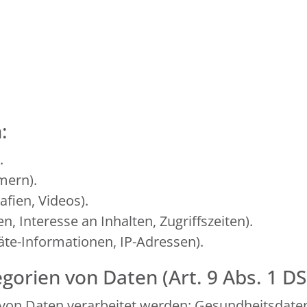
:
.
mern).
afien, Videos).
, Interesse an Inhalten, Zugriffszeiten).
te-Informationen, IP-Adressen).
gorien von Daten (Art. 9 Abs. 1 D
von Daten verarbeitet werden: Gesundheitsdate